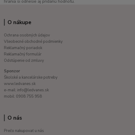
hrania si odnesie aj pridanú hodnotu.
O nákupe
Ochrana osobných údajov
Všeobecné obchodné podmienky
Reklamačný poriadok
Reklamačný formulár
Odstúpenie od zmluvy
Sponzor
Školské a kancelárske potreby
www.ledvanes.sk
e-mail: info@ledvanes.sk
mobil: 0908 755 958
O nás
Prečo nakupovať u nás