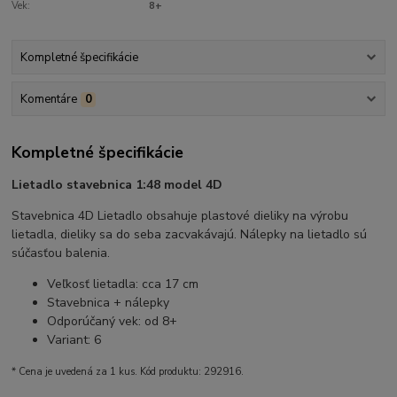
Vek:
8+
Kompletné špecifikácie
Komentáre
0
Kompletné špecifikácie
Lietadlo stavebnica 1:48 model 4D
Stavebnica 4D Lietadlo obsahuje plastové dieliky na výrobu
lietadla, dieliky sa do seba zacvakávajú. Nálepky na lietadlo sú
súčasťou balenia.
Veľkosť lietadla: cca 17 cm
Stavebnica + nálepky
Odporúčaný vek: od 8+
Variant: 6
* Cena je uvedená za 1 kus. Kód produktu: 292916.