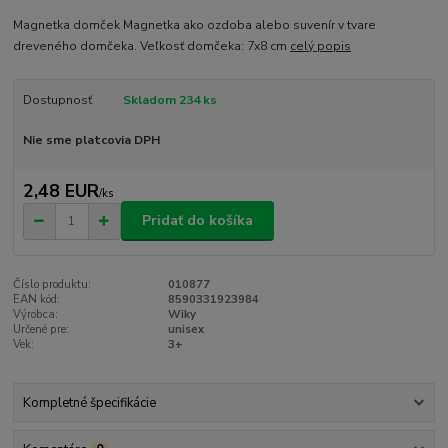
Magnetka domček Magnetka ako ozdoba alebo suvenír v tvare
dreveného domčeka. Veľkosť domčeka: 7x8 cm
celý popis
Dostupnosť
Skladom 234 ks
Nie sme platcovia DPH
2,48 EUR
/
ks
Pridať do košíka
Číslo produktu:
010877
EAN kód:
8590331923984
Výrobca:
Wiky
Určené pre:
unisex
Vek:
3+
Kompletné špecifikácie