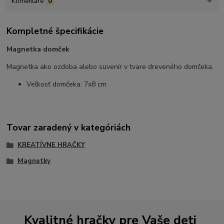
Komentáre
0
Kompletné špecifikácie
Magnetka domček
Magnetka ako ozdoba alebo suvenír v tvare dreveného domčeka.
Veľkosť domčeka: 7x8 cm
Tovar zaradený v kategóriách
KREATÍVNE HRAČKY
Magnetky
Kvalitné hračky pre Vaše deti