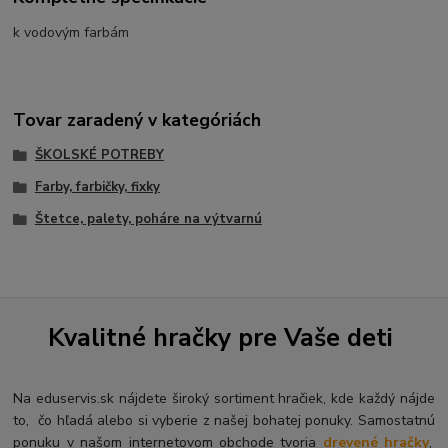
k vodovým farbám
Tovar zaradený v kategóriách
ŠKOLSKÉ POTREBY
Farby, farbičky, fixky
Štetce, palety, poháre na výtvarnú
Kvalitné hračky pre Vaše deti
Na eduservis.sk nájdete široký sortiment hračiek, kde každý nájde
to, čo hľadá alebo si vyberie z našej bohatej ponuky. Samostatnú
ponuku v našom internetovom obchode tvoria
drevené hračky
,