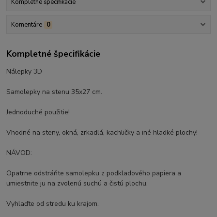
Kompletné špecifikácie
Komentáre
0
Kompletné špecifikácie
Nálepky 3D
Samolepky na stenu 35x27 cm.
Jednoduché použitie!
Vhodné na steny, okná, zrkadlá, kachličky a iné hladké plochy!
NÁVOD:
Opatrne odstráňte samolepku z podkladového papiera a
umiestnite ju na zvolenú suchú a čistú plochu.
Vyhlaďte od stredu ku krajom.