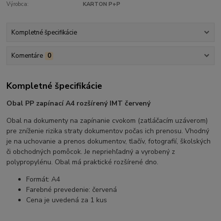
Výrobca:
KARTON P+P
Kompletné špecifikácie
Komentáre
0
Kompletné špecifikácie
Obal PP zapínací A4 rozšírený IMT červený
Obal na dokumenty na zapínanie cvokom (zatláčacím uzáverom)
pre zníženie rizika straty dokumentov počas ich prenosu. Vhodný
je na uchovanie a prenos dokumentov, tlačív, fotografií, školských
či obchodných pomôcok. Je nepriehľadný a vyrobený z
polypropylénu. Obal má praktické rozšírené dno.
Formát: A4
Farebné prevedenie: červená
Cena je uvedená za 1 kus