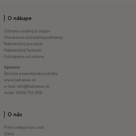
O nákupe
Ochrana osobných údajov
Všeobecné obchodné podmienky
Reklamačný poriadok
Reklamačný formulár
Odstúpenie od zmluvy
Sponzor
Školské a kancelárske potreby
www.ledvanes.sk
e-mail: info@ledvanes.sk
mobil: 0908 755 958
O nás
Prečo nakupovať u nás
Zľavy