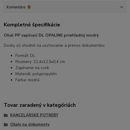
Komentáre
0
Kompletné špecifikácie
Obal PP zapínací DL OPALINE priehľadný modrý
Dosky sú vhodné na uschovanie a prenos dokumentov.
Formát: DL
Rozmery: 22,4x12,5x0,4 cm
Zapínanie na cvok
Materiál: polypropylén
Farba: modrá
Tovar zaradený v kategóriách
KANCELÁRSKE POTREBY
Obaly na dokumenty