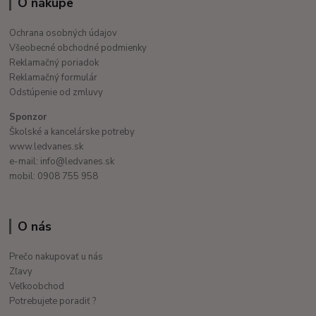
O nákupe
Ochrana osobných údajov
Všeobecné obchodné podmienky
Reklamačný poriadok
Reklamačný formulár
Odstúpenie od zmluvy
Sponzor
Školské a kancelárske potreby
www.ledvanes.sk
e-mail: info@ledvanes.sk
mobil: 0908 755 958
O nás
Prečo nakupovať u nás
Zľavy
Veľkoobchod
Potrebujete poradiť ?