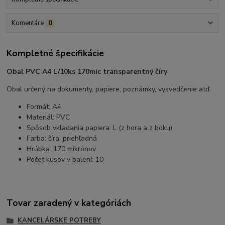
Komentáre
0
Kompletné špecifikácie
Obal PVC A4 L/10ks 170mic transparentný číry
Obal určený na dokumenty, papiere, poznámky, vysvedčenie atď.
Formát: A4
Materiál: PVC
Spôsob vkladania papiera: L (z hora a z boku)
Farba: číra, priehľadná
Hrúbka: 170 mikrónov
Počet kusov v balení: 10
Tovar zaradený v kategóriách
KANCELÁRSKE POTREBY