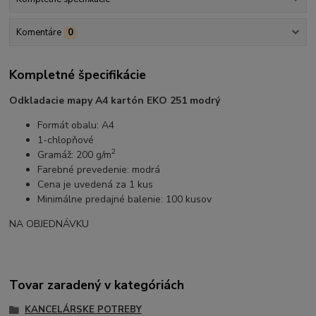
Komentáre
0
Kompletné špecifikácie
Odkladacie mapy A4 kartón EKO 251 modrý
Formát obalu: A4
1-chlopňové
2
Gramáž: 200 g/m
Farebné prevedenie: modrá
Cena je uvedená za 1 kus
Minimálne predajné balenie: 100 kusov
NA OBJEDNÁVKU
Tovar zaradený v kategóriách
KANCELÁRSKE POTREBY