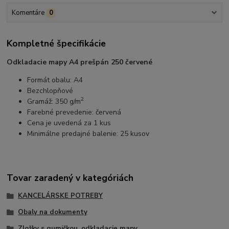
Komentáre
0
Kompletné špecifikácie
Odkladacie mapy A4 prešpán 250 červené
Formát obalu: A4
Bezchlopňové
2
Gramáž: 350 g/m
Farebné prevedenie: červená
Cena je uvedená za 1 kus
Minimálne predajné balenie: 25 kusov
Tovar zaradený v kategóriách
KANCELÁRSKE POTREBY
Obaly na dokumenty
Zložky s gumičkou, odkladacie mapy