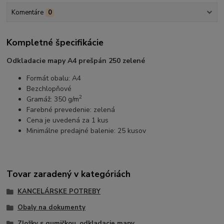
Komentáre
0
Kompletné špecifikácie
Odkladacie mapy A4 prešpán 250 zelené
Formát obalu: A4
Bezchlopňové
2
Gramáž: 350 g/m
Farebné prevedenie: zelená
Cena je uvedená za 1 kus
Minimálne predajné balenie: 25 kusov
Tovar zaradený v kategóriách
KANCELÁRSKE POTREBY
Obaly na dokumenty
Zložky s gumičkou, odkladacie mapy