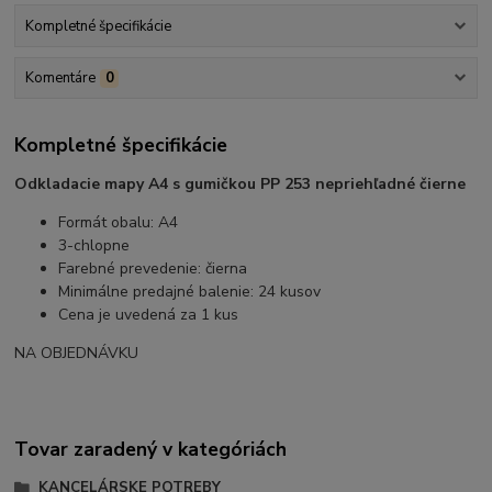
Kompletné špecifikácie
Komentáre
0
Kompletné špecifikácie
Odkladacie mapy A4 s gumičkou PP 253 nepriehľadné čierne
Formát obalu: A4
3-chlopne
Farebné prevedenie: čierna
Minimálne predajné balenie: 24 kusov
Cena je uvedená za 1 kus
NA OBJEDNÁVKU
Tovar zaradený v kategóriách
KANCELÁRSKE POTREBY