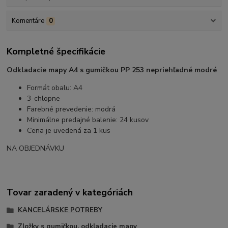
Komentáre
0
Kompletné špecifikácie
Odkladacie mapy A4 s gumičkou PP 253 nepriehľadné modré
Formát obalu: A4
3-chlopne
Farebné prevedenie: modrá
Minimálne predajné balenie: 24 kusov
Cena je uvedená za 1 kus
NA OBJEDNÁVKU
Tovar zaradený v kategóriách
KANCELÁRSKE POTREBY
Zložky s gumičkou, odkladacie mapy