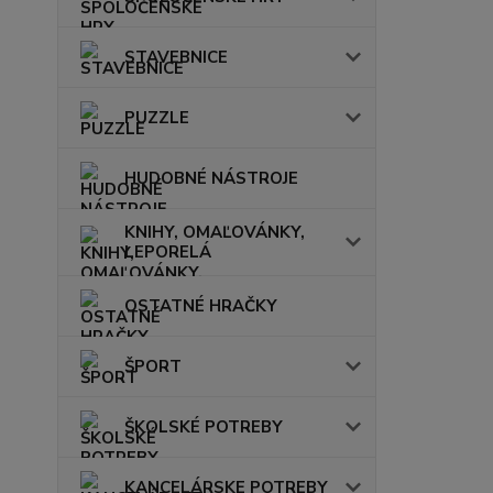
STAVEBNICE
PUZZLE
HUDOBNÉ NÁSTROJE
KNIHY, OMAĽOVÁNKY,
LEPORELÁ
OSTATNÉ HRAČKY
ŠPORT
ŠKOLSKÉ POTREBY
KANCELÁRSKE POTREBY