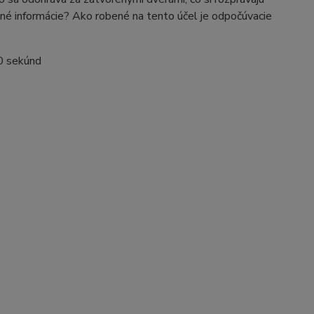
jné informácie? Ako robené na tento účel je odpočúvacie
10 sekúnd