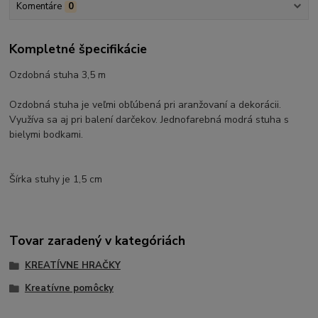
Komentáre
0
Kompletné špecifikácie
Ozdobná stuha 3,5 m
Ozdobná stuha je veľmi obľúbená pri aranžovaní a dekorácii.
Využíva sa aj pri balení darčekov. Jednofarebná modrá stuha s
bielymi bodkami.
Šírka stuhy je 1,5 cm
Tovar zaradený v kategóriách
KREATÍVNE HRAČKY
Kreatívne pomôcky