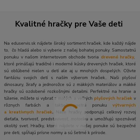
Kvalitné hračky pre Vaše deti
Na eduservis.sk nájdete široký sortiment hračiek, kde každý nájde
to, čo hľadá alebo si vyberie z našej bohatej ponuky. Samostatnú
ponuku v našom internetovom obchode tvoria
drevené hračky
,
ktoré prinášajú tradičné i moderné kúsky drevených hračiek, ktoré
sú obľúbené nielen u detí ale aj u mnohých dospelých. O
živte
fantáziu svojich detí s naším výberom hračiek.. Naši plyšoví
dinosaury, žirafy a jednorožce sú z mäkkých materiálov a mäkké
hračky sú ozdobené rozkošnými detailmi. Perfektné na hranie a
túlenie, môžete si vybrať z malých a veľkých
plyšových hračiek
v
rôznych farbách a taktiež pestrú ponuku
výtvarných
a kreatívnych hračiek
.
Naše hračky podporujú celkový rozvoj
dieťaťa, tvorivosť, predstavivosť, motoriku a umožňujú spoznávať
okolitý svet. Hračky, ktoré nájdete v našej ponuke sú bezpečné
pre deti, spĺňajú prísne normy a sú šetrné k prírode.