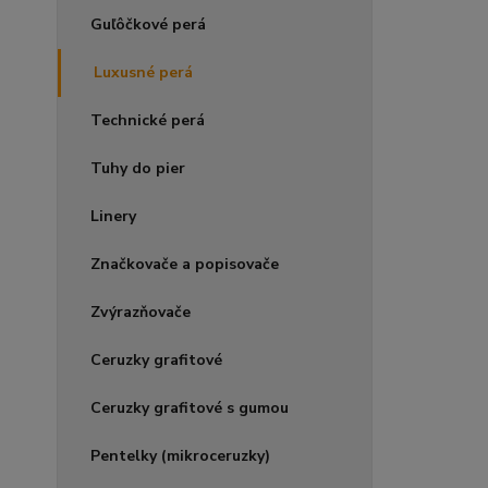
Guľôčkové perá
Luxusné perá
Technické perá
Tuhy do pier
Linery
Značkovače a popisovače
Zvýrazňovače
Ceruzky grafitové
Ceruzky grafitové s gumou
Pentelky (mikroceruzky)