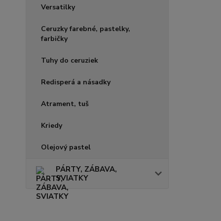
Versatilky
Ceruzky farebné, pastelky,
farbičky
Tuhy do ceruziek
Redisperá a násadky
Atrament, tuš
Kriedy
Olejový pastel
PÁRTY, ZÁBAVA,
SVIATKY