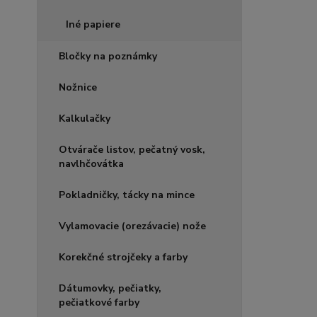
Iné papiere
Bločky na poznámky
Nožnice
Kalkulačky
Otvárače listov, pečatný vosk,
navlhčovátka
Pokladničky, tácky na mince
Vylamovacie (orezávacie) nože
Korekčné strojčeky a farby
Dátumovky, pečiatky,
pečiatkové farby