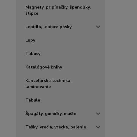
Magnety, pripínačky, špendlíky,
štipce
Lepidlá, lepiace pásky
Lupy
Tubusy
Katalógové knihy
Kancelárska technika,
laminovanie
Tabule
Špagáty, gumičky, mašle
Tašky, vrecia, vrecká, balenie