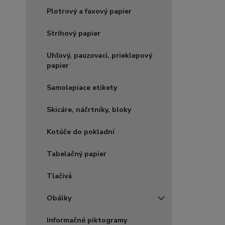
Plotrový a faxový papier
Strihový papier
Uhľový, pauzovací, prieklepový
papier
Samolepiace etikety
Skicáre, náčrtníky, bloky
Kotúče do pokladní
Tabelačný papier
Tlačivá
Obálky
Informačné piktogramy