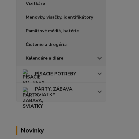
Vizitkáre
Menovky, visačky, identifikátory
Pamätové médiá, batérie
Čistenie a drogéria
Kalendáre a diáre
PÍSACIE POTREBY
PÁRTY, ZÁBAVA,
SVIATKY
Novinky