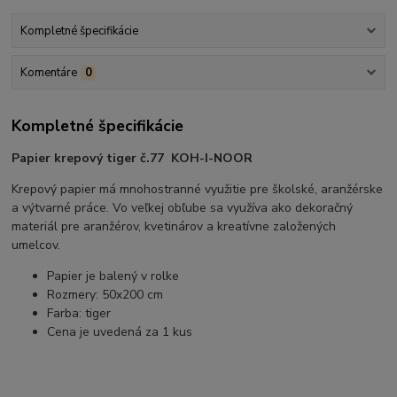
Kompletné špecifikácie
Komentáre
0
Kompletné špecifikácie
Papier krepový tiger č.77 KOH-I-NOOR
Krepový papier má mnohostranné využitie pre školské, aranžérske
a výtvarné práce. Vo veľkej obľube sa využíva ako dekoračný
materiál pre aranžérov, kvetinárov a kreatívne založených
umelcov.
Papier je balený v rolke
Rozmery: 50x200 cm
Farba: tiger
Cena je uvedená za 1 kus