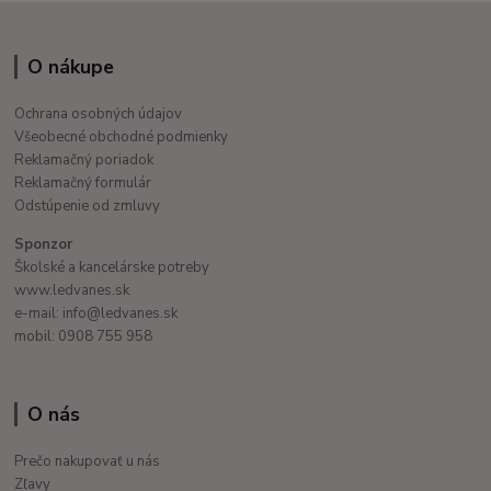
O nákupe
Ochrana osobných údajov
Všeobecné obchodné podmienky
Reklamačný poriadok
Reklamačný formulár
Odstúpenie od zmluvy
Sponzor
Školské a kancelárske potreby
www.ledvanes.sk
e-mail: info@ledvanes.sk
mobil: 0908 755 958
O nás
Prečo nakupovať u nás
Zľavy