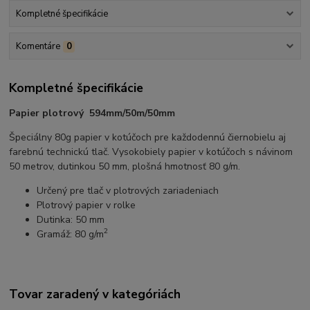
Kompletné špecifikácie
Komentáre
0
Kompletné špecifikácie
Papier plotrový 594mm/50m/50mm
Špeciálny 80g papier v kotúčoch pre každodennú čiernobielu aj
farebnú technickú tlač. Vysokobiely papier v kotúčoch s návinom
50 metrov, dutinkou 50 mm, plošná hmotnosť 80 g/m.
Určený pre tlač v plotrových zariadeniach
Plotrový papier v rolke
Dutinka: 50 mm
2
Gramáž: 80 g/m
Tovar zaradený v kategóriách