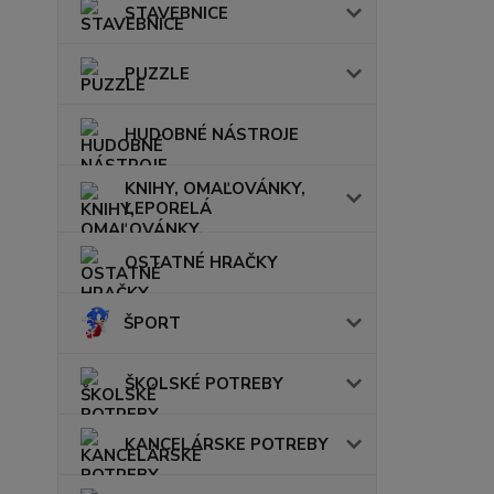
STAVEBNICE
PUZZLE
HUDOBNÉ NÁSTROJE
KNIHY, OMAĽOVÁNKY,
LEPORELÁ
OSTATNÉ HRAČKY
ŠPORT
ŠKOLSKÉ POTREBY
KANCELÁRSKE POTREBY