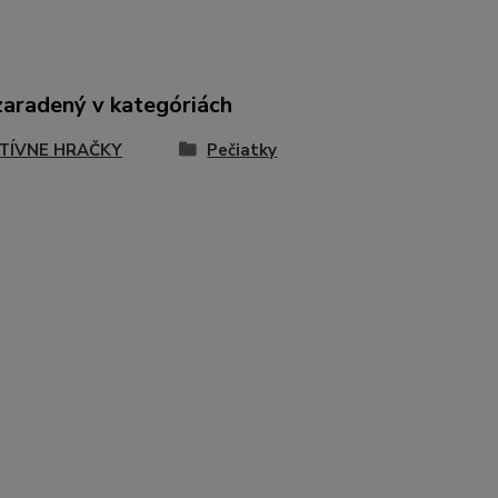
zaradený v kategóriách
TÍVNE HRAČKY
Pečiatky