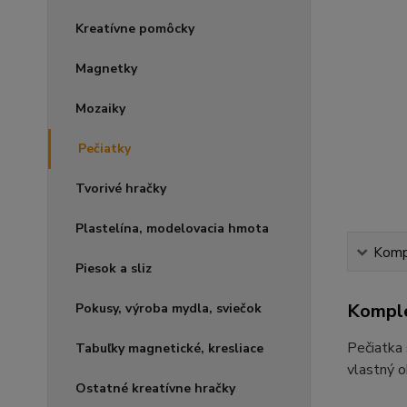
Kreatívne pomôcky
Magnetky
Mozaiky
Pečiatky
Tvorivé hračky
Plastelína, modelovacia hmota
Kompl
Piesok a sliz
Komple
Pokusy, výroba mydla, sviečok
Pečiatka 
Tabuľky magnetické, kresliace
vlastný o
Ostatné kreatívne hračky