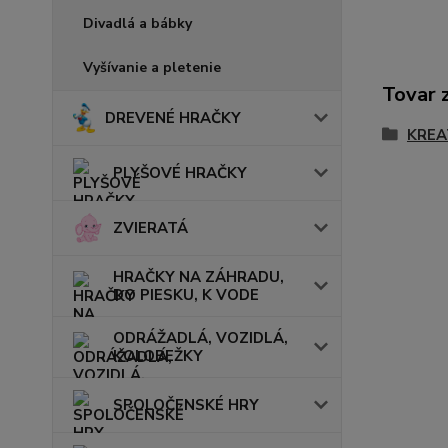
Divadlá a bábky
Vyšívanie a pletenie
Tovar 
DREVENÉ HRAČKY
KREA
PLYŠOVÉ HRAČKY
ZVIERATÁ
HRAČKY NA ZÁHRADU,
DO PIESKU, K VODE
ODRÁŽADLÁ, VOZIDLÁ,
KOLOBEŽKY
SPOLOČENSKÉ HRY