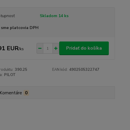
tupnosť
Skladom 14 ks
 sme platcovia DPH
91 EUR
Pridať do košíka
/
ks
roduktu:
390.25
EAN kód:
4902505322747
a:
PILOT
Komentáre
0