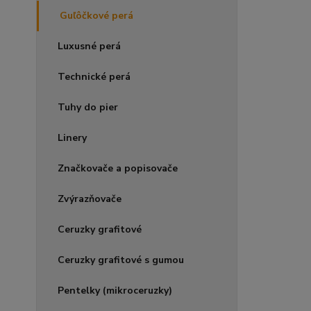
Guľôčkové perá
Luxusné perá
Technické perá
Tuhy do pier
Linery
Značkovače a popisovače
Zvýrazňovače
Ceruzky grafitové
Ceruzky grafitové s gumou
Pentelky (mikroceruzky)