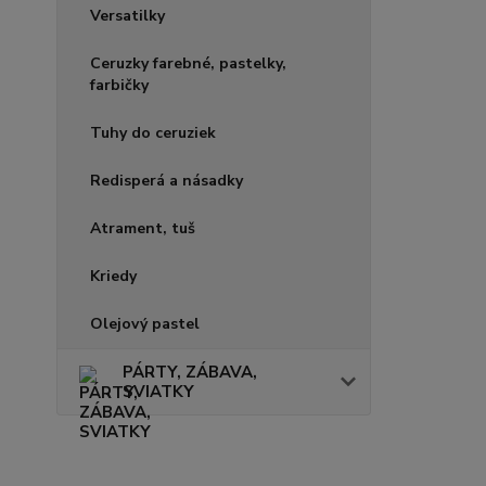
Versatilky
Ceruzky farebné, pastelky,
farbičky
Tuhy do ceruziek
Redisperá a násadky
Atrament, tuš
Kriedy
Olejový pastel
PÁRTY, ZÁBAVA,
SVIATKY