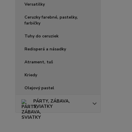
Versatilky
Ceruzky farebné, pastelky,
farbičky
Tuhy do ceruziek
Redisperá a násadky
Atrament, tuš
Kriedy
Olejový pastel
PÁRTY, ZÁBAVA,
SVIATKY