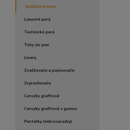
Guľôčkové perá
Luxusné perá
Technické perá
Tuhy do pier
Linery
Značkovače a popisovače
Zvýrazňovače
Ceruzky grafitové
Ceruzky grafitové s gumou
Pentelky (mikroceruzky)