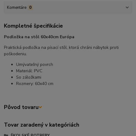
Komentáre
0
Kompletné špecifikácie
Podložka na stôl 60x40cm Európa
Praktická podložka na písací stôl, ktorá chráni nábytok proti
poškodeniu.
Umývateľný povrch
Materiál: PVC
So záložkami
Rozmery: 60x40 cm
Pôvod tovaru
Tovar zaradený v kategóriách
ŠKOLSKÉ POTREBY