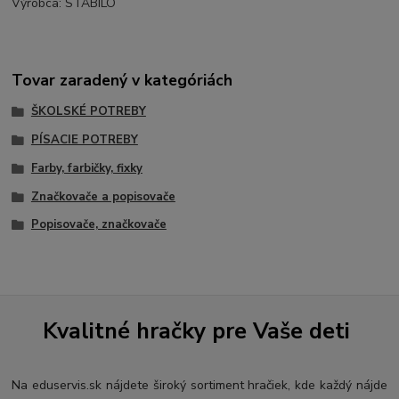
Výrobca: STABILO
Tovar zaradený v kategóriách
ŠKOLSKÉ POTREBY
PÍSACIE POTREBY
Farby, farbičky, fixky
Značkovače a popisovače
Popisovače, značkovače
Kvalitné hračky pre Vaše deti
Na eduservis.sk nájdete široký sortiment hračiek, kde každý nájde