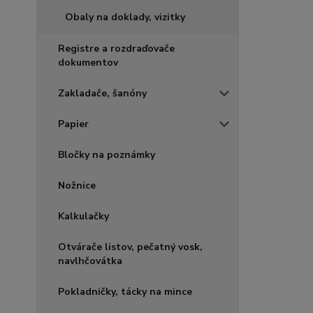
Obaly na doklady, vizitky
Registre a rozdraďovače
dokumentov
Zakladače, šanóny
Papier
Bločky na poznámky
Nožnice
Kalkulačky
Otvárače listov, pečatný vosk,
navlhčovátka
Pokladničky, tácky na mince