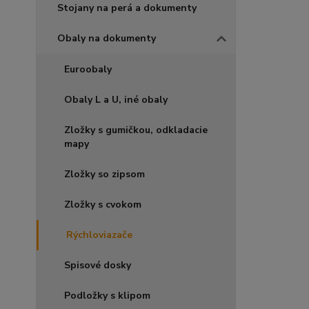
Stojany na perá a dokumenty
Obaly na dokumenty
Euroobaly
Obaly L a U, iné obaly
Zložky s gumičkou, odkladacie
mapy
Zložky so zipsom
Zložky s cvokom
Rýchloviazače
Spisové dosky
Podložky s klipom