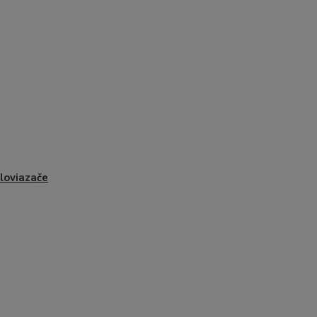
loviazače