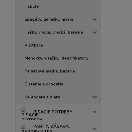
Tabule
Špagáty, gumičky, mašle
Tašky, vrecia, vrecká, balenie
Vizitkáre
Menovky, visačky, identifikátory
Pamätové médiá, batérie
Čistenie a drogéria
Kalendáre a diáre
PÍSACIE POTREBY
PÁRTY, ZÁBAVA,
SVIATKY