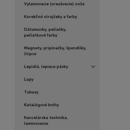
Vylamovacie (orezávacie) nože
Korekčné strojčeky a farby
Dátumovky, pečiatky,
pečiatkové farby
Magnety, pripínačky, špendlíky,
štipce
Lepidlá, lepiace pásky
Lupy
Tubusy
Katalógové knihy
Kancelárska technika,
laminovanie