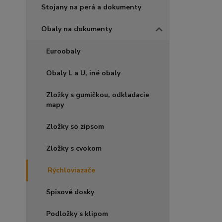
Stojany na perá a dokumenty
Obaly na dokumenty
Euroobaly
Obaly L a U, iné obaly
Zložky s gumičkou, odkladacie
mapy
Zložky so zipsom
Zložky s cvokom
Rýchloviazače
Spisové dosky
Podložky s klipom