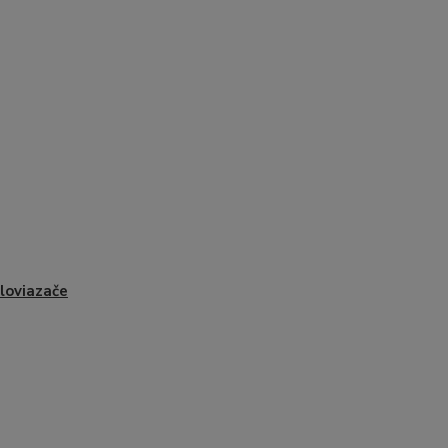
loviazače