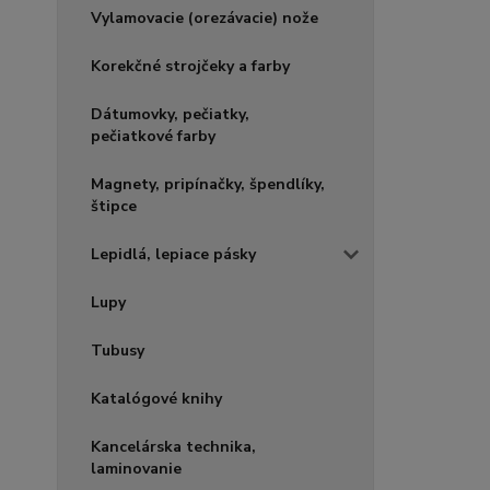
Vylamovacie (orezávacie) nože
Korekčné strojčeky a farby
Dátumovky, pečiatky,
pečiatkové farby
Magnety, pripínačky, špendlíky,
štipce
Lepidlá, lepiace pásky
Lupy
Tubusy
Katalógové knihy
Kancelárska technika,
laminovanie