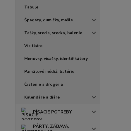
Tabule
Špagáty, gumičky, mašle
Tašky, vrecia, vrecká, balenie
Vizitkáre
Menovky, visačky, identifikátory
Pamätové médiá, batérie
Čistenie a drogéria
Kalendáre a diáre
PÍSACIE POTREBY
PÁRTY, ZÁBAVA,