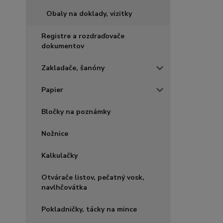
Obaly na doklady, vizitky
Registre a rozdraďovače
dokumentov
Zakladače, šanóny
Papier
Bločky na poznámky
Nožnice
Kalkulačky
Otvárače listov, pečatný vosk,
navlhčovátka
Pokladničky, tácky na mince