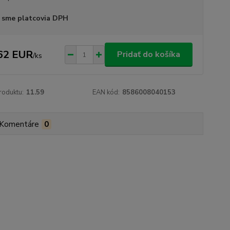
 sme platcovia DPH
62 EUR
Pridať do košíka
/
ks
roduktu:
11.59
EAN kód:
8586008040153
Komentáre
0