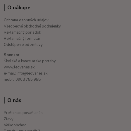
O nákupe
Ochrana osobných údajov
Všeobecné obchodné podmienky
Reklamačný poriadok
Reklamačný formulár
Odstúpenie od zmluvy
Sponzor
Školské a kancelárske potreby
www.ledvanes.sk
e-mail: info@ledvanes.sk
mobil: 0908 755 958
O nás
Prečo nakupovať u nás
Zľavy
Veľkoobchod