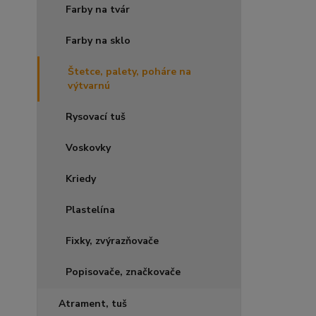
Farby na tvár
Farby na sklo
Štetce, palety, poháre na
výtvarnú
Rysovací tuš
Voskovky
Kriedy
Plastelína
Fixky, zvýrazňovače
Popisovače, značkovače
Atrament, tuš