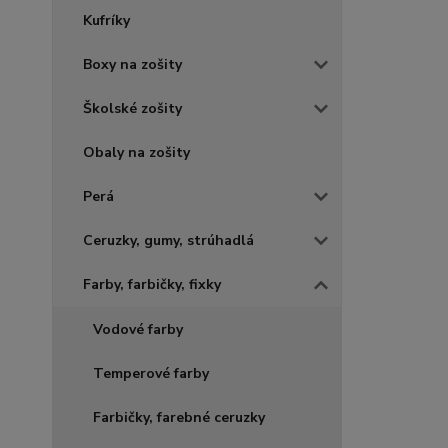
Kufríky
Boxy na zošity
Školské zošity
Obaly na zošity
Perá
Ceruzky, gumy, strúhadlá
Farby, farbičky, fixky
Vodové farby
Temperové farby
Farbičky, farebné ceruzky