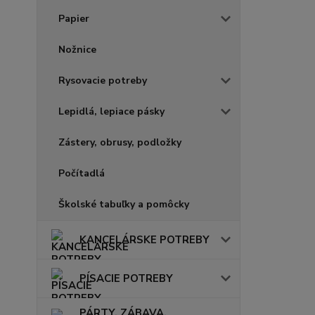
Papier
Nožnice
Rysovacie potreby
Lepidlá, lepiace pásky
Zástery, obrusy, podložky
Počítadlá
Školské tabuľky a pomôcky
KANCELÁRSKE POTREBY
PÍSACIE POTREBY
PÁRTY, ZÁBAVA,