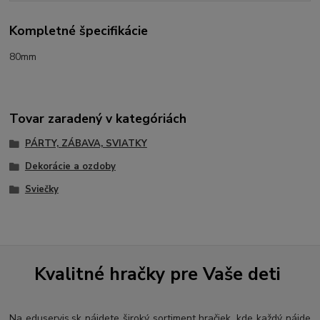
Kompletné špecifikácie
80mm
Tovar zaradený v kategóriách
PÁRTY, ZÁBAVA, SVIATKY
Dekorácie a ozdoby
Sviečky
Kvalitné hračky pre Vaše deti
Na eduservis.sk nájdete široký sortiment hračiek, kde každý nájde