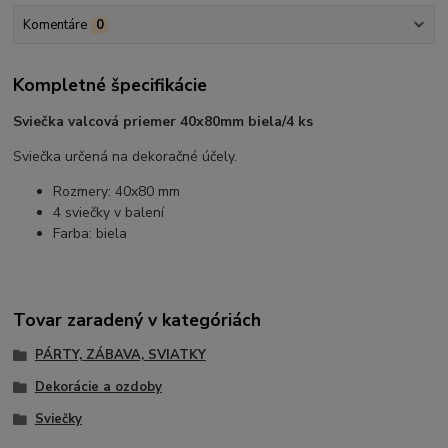
Komentáre
0
Kompletné špecifikácie
Sviečka valcová priemer 40x80mm biela/4 ks
Sviečka určená na dekoračné účely.
Rozmery: 40x80 mm
4 sviečky v balení
Farba: biela
Tovar zaradený v kategóriách
PÁRTY, ZÁBAVA, SVIATKY
Dekorácie a ozdoby
Sviečky