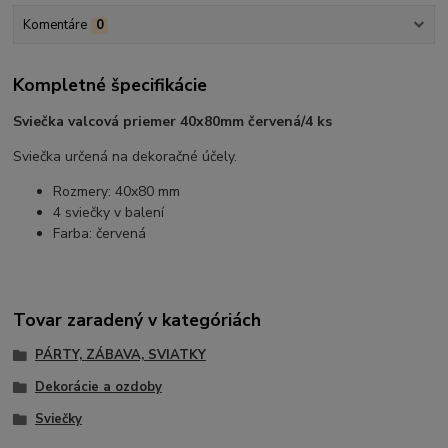
Komentáre
0
Kompletné špecifikácie
Sviečka valcová priemer 40x80mm červená/4 ks
Sviečka určená na dekoračné účely.
Rozmery: 40x80 mm
4 sviečky v balení
Farba: červená
Tovar zaradený v kategóriách
PÁRTY, ZÁBAVA, SVIATKY
Dekorácie a ozdoby
Sviečky