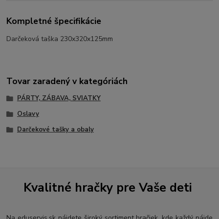
Kompletné špecifikácie
Darčeková taška 230x320x125mm
Tovar zaradený v kategóriách
PÁRTY, ZÁBAVA, SVIATKY
Oslavy
Darčekové tašky a obaly
Kvalitné hračky pre Vaše deti
Na eduservis.sk nájdete široký sortiment hračiek, kde každý nájde