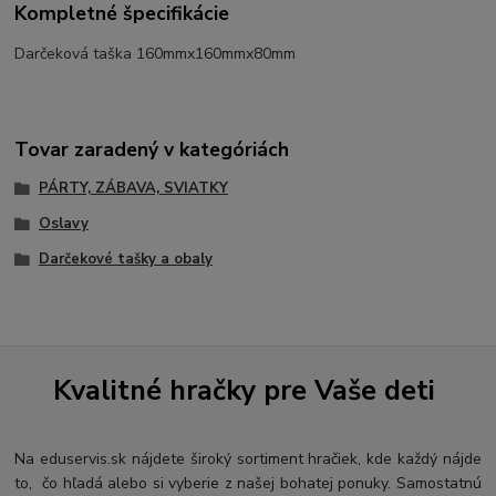
Kompletné špecifikácie
Darčeková taška 160mmx160mmx80mm
Tovar zaradený v kategóriách
PÁRTY, ZÁBAVA, SVIATKY
Oslavy
Darčekové tašky a obaly
Kvalitné hračky pre Vaše deti
Na eduservis.sk nájdete široký sortiment hračiek, kde každý nájde
to, čo hľadá alebo si vyberie z našej bohatej ponuky. Samostatnú