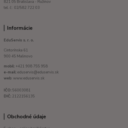
821 05 Bratislava - Ružinov
tel. č.: 02/582 722 03
Informácie
EduServis s. r. o.
Cintorínska 61
900 45 Malinovo
mobil:
+421 908 755 958
e-mail:
eduservis@eduservis.sk
web
: www.eduservis.sk
IČO:
56003081
DIČ:
2122156135
Obchodné údaje