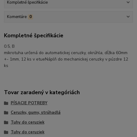
Kompletné špecifikácie
Komentáre
0
Kompletné špecifikácie
0.5, B
mikrotuha určená do automatickej ceruzky, okrúhla, dĺžka 60mm
+- 1mm, 12 ks v etueNáplň do mechanickej ceruzky v púzdre 12
ks
Tovar zaradený v kategóriách
PÍSACIE POTREBY
Ceruzky, gumy, strúhadlá
Tuhy do ceruziek
Tuhy do ceruziek