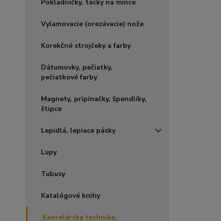
Pokladničky, tácky na mince
Vylamovacie (orezávacie) nože
Korekčné strojčeky a farby
Dátumovky, pečiatky,
pečiatkové farby
Magnety, pripínačky, špendlíky,
štipce
Lepidlá, lepiace pásky
Lupy
Tubusy
Katalógové knihy
Kancelárska technika,