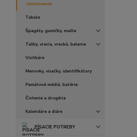
laminovanie
Tabule
Špagáty, gumičky, mašle
Tašky, vrecia, vrecká, balenie
Vizitkáre
Menovky, visačky, identifikátory
Pamätové médiá, batérie
Čistenie a drogéria
Kalendáre a diáre
PÍSACIE POTREBY