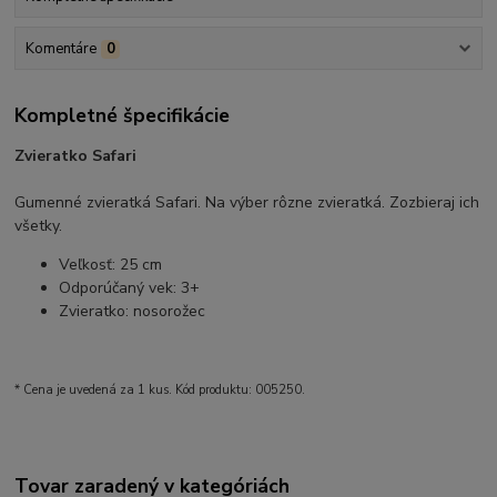
Komentáre
0
Kompletné špecifikácie
Zvieratko Safari
Gumenné zvieratká Safari. Na výber rôzne zvieratká. Zozbieraj ich
všetky.
Veľkosť: 25 cm
Odporúčaný vek: 3+
Zvieratko: nosorožec
* Cena je uvedená za 1 kus. Kód produktu: 005250.
Tovar zaradený v kategóriách