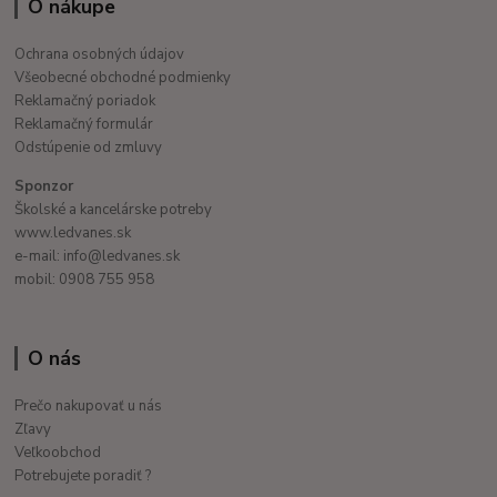
O nákupe
Ochrana osobných údajov
Všeobecné obchodné podmienky
Reklamačný poriadok
Reklamačný formulár
Odstúpenie od zmluvy
Sponzor
Školské a kancelárske potreby
www.ledvanes.sk
e-mail: info@ledvanes.sk
mobil: 0908 755 958
O nás
Prečo nakupovať u nás
Zľavy
Veľkoobchod
Potrebujete poradiť ?